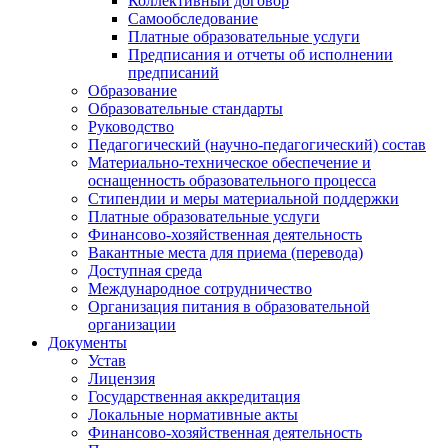
Коллективный договор
Самообследование
Платные образовательные услуги
Предписания и отчеты об исполнении
предписаний
Образование
Образовательные стандарты
Руководство
Педагогический (научно-педагогический) состав
Материально-техническое обеспечение и
оснащенность образовательного процесса
Стипендии и меры материальной поддержки
Платные образовательные услуги
Финансово-хозяйственная деятельность
Вакантные места для приема (перевода)
Доступная среда
Международное сотрудничество
Организация питания в образовательной
организации
Документы
Устав
Лицензия
Государственная аккредитация
Локальные нормативные акты
Финансово-хозяйственная деятельность