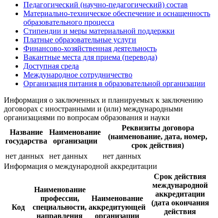
Педагогический (научно-педагогический) состав
Материально-техническое обеспечение и оснащенность
образовательного процесса
Стипендии и меры материальной поддержки
Платные образовательные услуги
Финансово-хозяйственная деятельность
Вакантные места для приема (перевода)
Доступная среда
Международное сотрудничество
Организация питания в образовательной организации
Информация о заключенных и планируемых к заключению
договорах с иностранными и (или) международными
организациями по вопросам образования и науки
Реквизиты договора
Название
Наименование
(наименование, дата, номер,
государства
организации
срок действия)
нет данных
нет данных
нет данных
Информация о международной аккредитации
Срок действия
международной
Наименование
аккредитации
профессии,
Наименование
(дата окончания
Код
специальности,
аккредитующей
действия
направления
организации