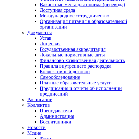
Вакантные места для приема (перевода)
Доступная среда
Международное сотрудничество
Организация питания в образовательной
организации
Документы
Устав
Лицензия
Государственная аккредитация
Локальные нормативные акты
Финансово-хозяйственная деятельность
Правила внутреннего распорядка
Коллективный договор
Самообследование
Платные образовательные услуги
Предписания и отчеты об исполнении
предписаний
Расписание
Коллектив
Преподаватели
Администрация
Воспитанники
Новости
Медиа
Фото