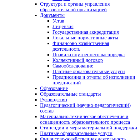
Структура и органы управления
образовательной организацией
Документы
Устав
Лицензия
Государственная аккредитация
Локальные нормативные акты
Финансово-хозяйственная
деятельность
Правила внутреннего распорядка
Коллективный договор
Самообследование
Платные образовательные услуги
Предписания и отчеты об исполнении
предписаний
Образование
Образовательные стандарты
Руководство
Педагогический (научно-педагогический)
состав
Материально-техническое обеспечение и
оснащенность образовательного процесса
Стипендии и меры материальной поддержки
Платные образовательные услуги
Финансово-хозяйственная деятельность