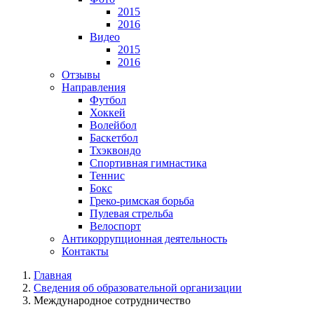
2015
2016
Видео
2015
2016
Отзывы
Направления
Футбол
Хоккей
Волейбол
Баскетбол
Тхэквондо
Спортивная гимнастика
Теннис
Бокс
Греко-римская борьба
Пулевая стрельба
Велоспорт
Антикоррупционная деятельность
Контакты
Главная
Сведения об образовательной организации
Международное сотрудничество