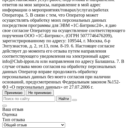
ответов на мои запросы, направление в мой адрес
информации о мероприятиях/товарах/услугах/работах
Оператора. 5. В связи с тем, что Оператор может
осуществлять обработку моих персональных данных
посредством программы для ЭВМ «1С-Битрикс24», я даю
свое согласие Оператору на осуществление соответствующего
поручения ООО «1С-Битрикс», (ОГРН 5077746476209),
зарегистрированному по адресу: 109544, г. Москва, б-р
Энтузиастов, д. 2, эт.13, пом. 8-19. 6. Настоящее согласие
действует до момента его отзыва путем направления
соответствующего уведомления на электронный адрес
info@Club-ippon.ru или направления по адресу Балашиха. 7. В
случае отзыва мною согласия на обработку персональных
данных Оператор вправе продолжить обработку
персональных данных без моего согласия при наличии
оснований, предусмотренных Федеральным законом №152-
ФЗ «О персональных данных» от 27.07.2006 г.
Принимаю
Не принимаю
Найти
Ваш отзыв
Оценка
Тип отзыва