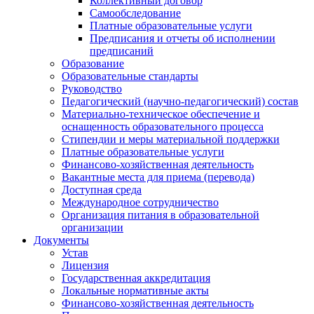
Коллективный договор
Самообследование
Платные образовательные услуги
Предписания и отчеты об исполнении
предписаний
Образование
Образовательные стандарты
Руководство
Педагогический (научно-педагогический) состав
Материально-техническое обеспечение и
оснащенность образовательного процесса
Стипендии и меры материальной поддержки
Платные образовательные услуги
Финансово-хозяйственная деятельность
Вакантные места для приема (перевода)
Доступная среда
Международное сотрудничество
Организация питания в образовательной
организации
Документы
Устав
Лицензия
Государственная аккредитация
Локальные нормативные акты
Финансово-хозяйственная деятельность