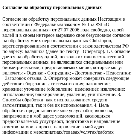
Согласие на обработку персональных данных
Согласие на обработку персональных данных Настоящим в
соответствии с Федеральным законом № 152-ФЗ «О
персональных данных» от 27.07.2006 года свободно, своей
волей и в своем интересе выражаю свое безусловное согласие
на обработку моих персональных данных Club-ippon,
зарегистрированным в соответствии с законодательством РФ
по адресу: Балашиха (далее по тексту - Оператор). 1. Согласие
дается на обработку одной, нескольких или всех категорий
персональных данных, не являющихся специальными или
биометрическими, предоставляемых мною, которые могут
включать: - Оценка; - Сотрудник; - Достоинства; - Недостатки;
- Заголовок отзыва. 2. Оператор может совершать следующие
действия: сбор; запись; систематизация; накопление;
хранение; уточнение (обновление, изменение); извлечение;
использование; блокирование; удаление; уничтожение. 3.
Способы обработки: как с использованием средств
автоматизации, так и без их использования. 4. Цель
обработки: предоставление мне услуг/работ, включая,
направление в мой адрес уведомлений, касающихся
предоставляемых услуг/работ, подготовка и направление
ответов на мои запросы, направление в мой адрес
информации о мероприятиях/товарах/услугах/работах