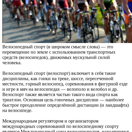
Велосипедный спорт (в широком смысле слова) — это
перемещение по земле с использованием транспортных
средств (велосипедов), движимых мускульной силой
человека.
Велосипедный спорт (велоспорт) включает в себя такие
дисциплины, как гонки на треке, шоссе, пересеченной
местности, горный велосипед, соревнования в фигурной езде
и игре в мяч на велосипедах — велополо и велобол и др.
Велоспорт также является частью такого вида спорта как
триатлон. Основная цель гоночных дисциплин — наиболее
быстрое преодоление определённой дистанции (и ландшафта)
на велосипеде.
Международным регулятором и организатором
международных соревнований по велосипедному спорту
является Международный союз велосипедистов, находящимся