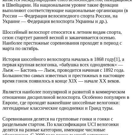
в Швейцарии. На национальном уровне такие функции
выполняют соответствующие национальные организации (в
России — Федерация велосипедного спорта России, на
Украине — Федерация велоспорта Украины и др.).
Шоссейный велоспорт относится к летним видам спорта,
сезон стартует ранней весной и заканчивается осенью.
Наиболее престижные соревнования проходят в период с
марта по октябрь.
История шоссейного велоспорта началась в 1868 году[1], а
первая крупная велогонка, «бабушка всех однодневок» —
Льеж — Бастонь — Льеж, проводится начиная с 1892 года.
Большинство самых известных и престижных в настоящее
время гонок появилось в конце XIX — начале XX веков.
Является наиболее популярной и развитой в коммерческом
отношении дисциплиной велоспорта. Особенно популярен в
Европе, где проходят важнейшие шоссейные велогонки:
легендарные классические однодневки и Гранд туры.
Соревнования делятся на групповые гонки и гонки с
раздельным стартом. По классификации UCI велогонки
делятся на разные категории, имеющие числовые