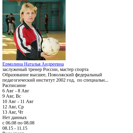
Ермолина Наталья Андреевна
заслуженый тренер России, мастер спорта
Образование высшее, Поволжский федеральный
педагогический институт 2002 год, по специальн...
Расписание
6
Авг -
8
Авг
9
Авг,
Вс
10
Авг -
11
Авг
12
Авг,
Ср
13
Авг,
Чт
Нет данных
с 06.08 по 08.08
08.15 - 11.15