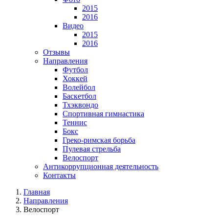
2015
2016
Видео
2015
2016
Отзывы
Направления
Футбол
Хоккей
Волейбол
Баскетбол
Тхэквондо
Спортивная гимнастика
Теннис
Бокс
Греко-римская борьба
Пулевая стрельба
Велоспорт
Антикоррупционная деятельность
Контакты
Главная
Направления
Велоспорт