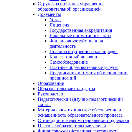
Структура и органы управления
образовательной организацией
Документы
Устав
Лицензия
Государственная аккредитация
Локальные нормативные акты
Финансово-хозяйственная
деятельность
Правила внутреннего распорядка
Коллективный договор
Самообследование
Платные образовательные услуги
Предписания и отчеты об исполнении
предписаний
Образование
Образовательные стандарты
Руководство
Педагогический (научно-педагогический)
состав
Материально-техническое обеспечение и
оснащенность образовательного процесса
Стипендии и меры материальной поддержки
Платные образовательные услуги
Финансово-хозяйственная деятельность