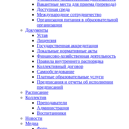
Вакантные места для приема (перевода)
Доступная среда
Международное сотрудничество
Организация питания в образовательной
организации
Документы
Устав
Лицензия
Государственная аккредитация
Локальные нормативные акты
Финансово-хозяйственная деятельность
Правила внутреннего распорядка
Коллективный договор
Самообследование
Платные образовательные услуги
Предписания и отчеты об исполнении
предписаний
Расписание
Коллектив
Преподаватели
Администрация
Воспитанники
Новости
Медиа
Фото