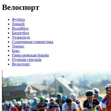
Велоспорт
Футбол
Хоккей
Волейбол
Баскетбол
Тхэквондо
Спортивная гимнастика
Теннис
Бокс
Греко-римская борьба
Пулевая стрельба
Велоспорт