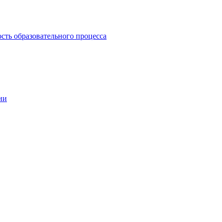
сть образовательного процесса
ии