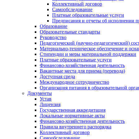
Коллективный договор
Самообследование
Платные образовательные услуги
Предписания и отчеты об исполнении 
Образование
Образовательные стандарты
Руководство
Педагогический (научно-педагогический) сос
Материально-техническое обеспечение и осна
Стипендии и меры материальной поддержки
Платные образовательные услуги
Финансово-хозяйственная деятельность
Вакантные места для приема (перевода)
Доступная среда
Международное сотрудничество
Организация питания в образовательной орг
Документы
Устав
Лицензия
Государственная аккредитация
Локальные нормативные акты
Финансово-хозяйственная деятельность
Правила внутреннего распорядка
Коллективный договор
Самообследование