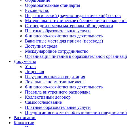
Образование
Образовательные стандарты
Руководство
Педагогический (научно-педагогический) состав
Материально-техническое обеспечение и оснащенно
Стипендии и меры материальной поддержки
Платные образовательные услуги
Финансово-хозяйственная деятельность
Вакантные места для приема (перевода)
Доступная среда
Международное сотрудничество
Организация питания в образовательной организац
Документы
Устав
Лицензия
Государственная аккредитация
Локальные нормативные акты
Финансово-хозяйственная деятельность
Правила внутреннего распорядка
Коллективный договор
Самообследование
Платные образовательные услуги
Предписания и отчеты об исполнении предписаний
Расписание
Коллектив