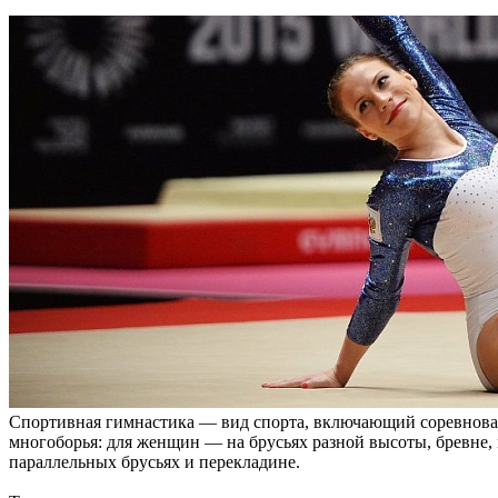
Спортивная гимнастика — вид спорта, включающий соревнован
многоборья: для женщин — на брусьях разной высоты, бревне,
параллельных брусьях и перекладине.