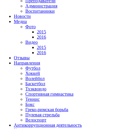
Преподаватели
Администрация
Воспитанники
Новости
Медиа
Фото
2015
2016
Видео
2015
2016
Отзывы
Направления
Футбол
Хоккей
Волейбол
Баскетбол
Тхэквондо
Спортивная гимнастика
Теннис
Бокс
Греко-римская борьба
Пулевая стрельба
Велоспорт
Антикоррупционная деятельность