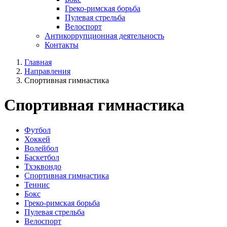
Греко-римская борьба
Пулевая стрельба
Велоспорт
Антикоррупционная деятельность
Контакты
Главная
Направления
Спортивная гимнастика
Спортивная гимнастика
Футбол
Хоккей
Волейбол
Баскетбол
Тхэквондо
Спортивная гимнастика
Теннис
Бокс
Греко-римская борьба
Пулевая стрельба
Велоспорт