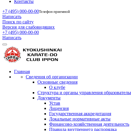
Контакты
+7 (495) 000-00-00
Телефон приемной
Написать
Поиск по сайту
Версия для слабовидящих
+7 (495) 000-00-00
Написать
Главная
Сведения об организации
Основные сведения
О клубе
Структура и органы управления образователь
Документы
Устав
Лицензия
Государственная аккредитация
Локальные нормативные акты
Финансово-хозяйственная деятельность
Правила внутреннего распорядка