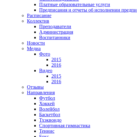
Платные образовательные услуги
Предписания и отчеты об исполнении предп
Расписание
Коллектив
Преподаватели
Администрация
Воспитанники
Новости
Медиа
Фото
2015
2016
Видео
2015
2016
Отзывы
Направления
Футбол
Хоккей
Волейбол
Баскетбол
Тхэквондо
Спортивная гимнастика
Теннис
Бокс