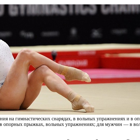
ия на гимнастических снарядах, в вольных упражнениях и в о
 в опорных прыжках, вольных упражнениях; для мужчин — в вол