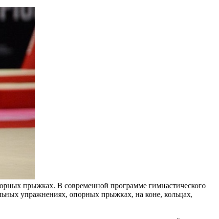
порных прыжках. В современной программе гимнастического
ьных упражнениях, опорных прыжках, на коне, кольцах,