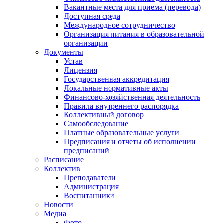
Вакантные места для приема (перевода)
Доступная среда
Международное сотрудничество
Организация питания в образовательной
организации
Документы
Устав
Лицензия
Государственная аккредитация
Локальные нормативные акты
Финансово-хозяйственная деятельность
Правила внутреннего распорядка
Коллективный договор
Самообследование
Платные образовательные услуги
Предписания и отчеты об исполнении
предписаний
Расписание
Коллектив
Преподаватели
Администрация
Воспитанники
Новости
Медиа
Фото