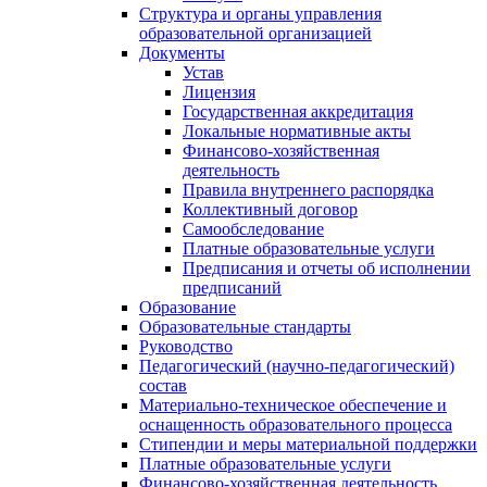
Структура и органы управления
образовательной организацией
Документы
Устав
Лицензия
Государственная аккредитация
Локальные нормативные акты
Финансово-хозяйственная
деятельность
Правила внутреннего распорядка
Коллективный договор
Самообследование
Платные образовательные услуги
Предписания и отчеты об исполнении
предписаний
Образование
Образовательные стандарты
Руководство
Педагогический (научно-педагогический)
состав
Материально-техническое обеспечение и
оснащенность образовательного процесса
Стипендии и меры материальной поддержки
Платные образовательные услуги
Финансово-хозяйственная деятельность