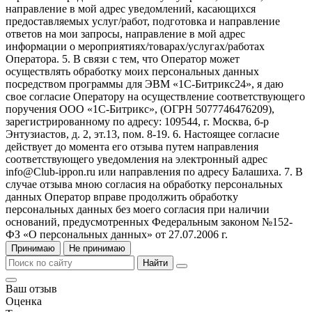
направление в мой адрес уведомлений, касающихся
предоставляемых услуг/работ, подготовка и направление
ответов на мои запросы, направление в мой адрес
информации о мероприятиях/товарах/услугах/работах
Оператора. 5. В связи с тем, что Оператор может
осуществлять обработку моих персональных данных
посредством программы для ЭВМ «1С-Битрикс24», я даю
свое согласие Оператору на осуществление соответствующего
поручения ООО «1С-Битрикс», (ОГРН 5077746476209),
зарегистрированному по адресу: 109544, г. Москва, б-р
Энтузиастов, д. 2, эт.13, пом. 8-19. 6. Настоящее согласие
действует до момента его отзыва путем направления
соответствующего уведомления на электронный адрес
info@Club-ippon.ru или направления по адресу Балашиха. 7. В
случае отзыва мною согласия на обработку персональных
данных Оператор вправе продолжить обработку
персональных данных без моего согласия при наличии
оснований, предусмотренных Федеральным законом №152-
ФЗ «О персональных данных» от 27.07.2006 г.
Принимаю
Не принимаю
Найти
Ваш отзыв
Оценка