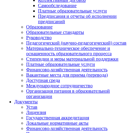
Коллективный договор
Самообследование
Платные образовательные услуги
Предписания и отчеты об исполнении
предписаний
Образование
Образовательные стандарты
Руководство
Педагогический (научно-педагогический) состав
Материально-техническое обеспечение и
оснащенность образовательного процесса
Стипендии и меры материальной поддержки
Платные образовательные услуги
Финансово-хозяйственная деятельность
Вакантные места для приема (перевода)
Доступная среда
Международное сотрудничество
Организация питания в образовательной
организации
Документы
Устав
Лицензия
Государственная аккредитация
Локальные нормативные акты
Финансово-хозяйственная деятельность