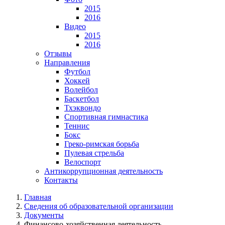
2015
2016
Видео
2015
2016
Отзывы
Направления
Футбол
Хоккей
Волейбол
Баскетбол
Тхэквондо
Спортивная гимнастика
Теннис
Бокс
Греко-римская борьба
Пулевая стрельба
Велоспорт
Антикоррупционная деятельность
Контакты
Главная
Сведения об образовательной организации
Документы
Финансово-хозяйственная деятельность