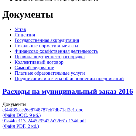
Документы
Устав
Лицензия
Государственная аккредитация
Локальные нормативные акты
Финансово-хозяйственная деятельность
Правила внутреннего распорядка
Коллективный договор
Самообследование
Платные образовательные услуги
Предписания и отчеты об исполнении предписаний
Расходы на муниципальный заказ 2016
Документы
cf44f89cae26e8748787eb7db71af2c1.doc
(Файл DOC, 9 кб.)
91a44cc113a2445295422a72661d134d.pdf
(Файл PDF, 2 кб.)