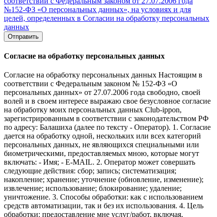
соответствии с Федеральным законом от 27.07.2006 года
№152-ФЗ «О персональных данных», на условиях и для
целей, определенных в Согласии на обработку персональных
данных
Отправить
Согласие на обработку персональных данных
Согласие на обработку персональных данных Настоящим в
соответствии с Федеральным законом № 152-ФЗ «О
персональных данных» от 27.07.2006 года свободно, своей
волей и в своем интересе выражаю свое безусловное согласие
на обработку моих персональных данных Club-ippon,
зарегистрированным в соответствии с законодательством РФ
по адресу: Балашиха (далее по тексту - Оператор). 1. Согласие
дается на обработку одной, нескольких или всех категорий
персональных данных, не являющихся специальными или
биометрическими, предоставляемых мною, которые могут
включать: - Имя; - E-MAIL. 2. Оператор может совершать
следующие действия: сбор; запись; систематизация;
накопление; хранение; уточнение (обновление, изменение);
извлечение; использование; блокирование; удаление;
уничтожение. 3. Способы обработки: как с использованием
средств автоматизации, так и без их использования. 4. Цель
обработки: предоставление мне услуг/работ, включая,