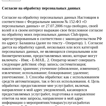
Согласие на обработку персональных данных
Согласие на обработку персональных данных Настоящим в
соответствии с Федеральным законом № 152-ФЗ «О
персональных данных» от 27.07.2006 года свободно, своей
волей и в своем интересе выражаю свое безусловное согласие
на обработку моих персональных данных Club-ippon,
зарегистрированным в соответствии с законодательством РФ
по адресу: Балашиха (далее по тексту - Оператор). 1. Согласие
дается на обработку одной, нескольких или всех категорий
персональных данных, не являющихся специальными или
биометрическими, предоставляемых мною, которые могут
включать: - Имя; - E-MAIL. 2. Оператор может совершать
следующие действия: сбор; запись; систематизация;
накопление; хранение; уточнение (обновление, изменение);
извлечение; использование; блокирование; удаление;
уничтожение. 3. Способы обработки: как с использованием
средств автоматизации, так и без их использования. 4. Цель
обработки: предоставление мне услуг/работ, включая,
направление в мой адрес уведомлений, касающихся
предоставляемых услуг/работ, подготовка и направление
ответов на мои запросы, направление в мой адрес
информации о мероприятиях/товарах/услугах/работах