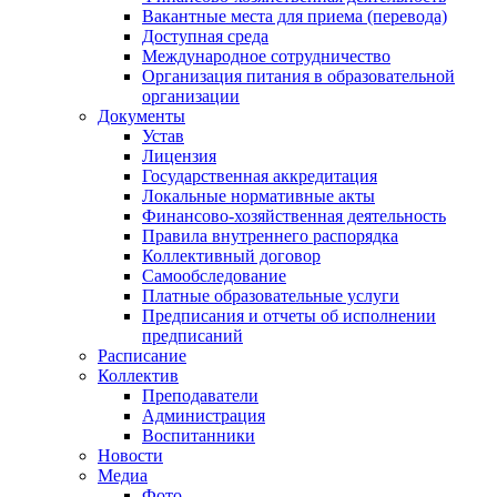
Вакантные места для приема (перевода)
Доступная среда
Международное сотрудничество
Организация питания в образовательной
организации
Документы
Устав
Лицензия
Государственная аккредитация
Локальные нормативные акты
Финансово-хозяйственная деятельность
Правила внутреннего распорядка
Коллективный договор
Самообследование
Платные образовательные услуги
Предписания и отчеты об исполнении
предписаний
Расписание
Коллектив
Преподаватели
Администрация
Воспитанники
Новости
Медиа
Фото