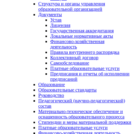
Структура и органы управления
образовательной организацией
Документы
Устав
Лицензия
Государственная аккредитация
Локальные нормативные акты
Финансово-хозяйственная
деятельность
Правила внутреннего распорядка
Коллективный договор
Самообследование
Платные образовательные услуги
Предписания и отчеты об исполнении
предписаний
Образование
Образовательные стандарты
Руководство
Педагогический (научно-педагогический)
состав
Материально-техническое обеспечение и
оснащенность образовательного процесса
Стипендии и меры материальной поддержки
Платные образовательные услуги
Финансово-хозяйственная деятельность