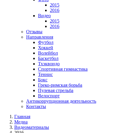
2015
2016
Видео
2015
2016
Отзывы
Направления
Футбол
Хоккей
Волейбол
Баскетбол
Тхэквондо
Спортивная гимнастика
Теннис
Бокс
Греко-римская борьба
Пулевая стрельба
Велоспорт
Антикоррупционная деятельность
Контакты
Главная
Медиа
Видеоматериалы
2016