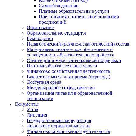
Коллективный договор
Самообследование
Платные образовательные услуги
Предписания и отчеты об исполнении
предписаний
Образование
Образовательные стандарты
Руководство
Педагогический (научно-педагогический) состав
Материально-техническое обеспечение и
оснащенность образовательного процесса
Стипендии и меры материальной поддержки
Платные образовательные услуги
Финансово-хозяйственная деятельность
Вакантные места для приема (перевода)
Доступная среда
Международное сотрудничество
Организация питания в образовательной
организации
Документы
Устав
Лицензия
Государственная аккредитация
Локальные нормативные акты
Финансово-хозяйственная деятельность