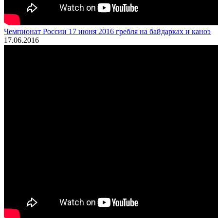
Чемпионат России 17 июня 2016 гребля на байдарках и каноэ
17.06.2016