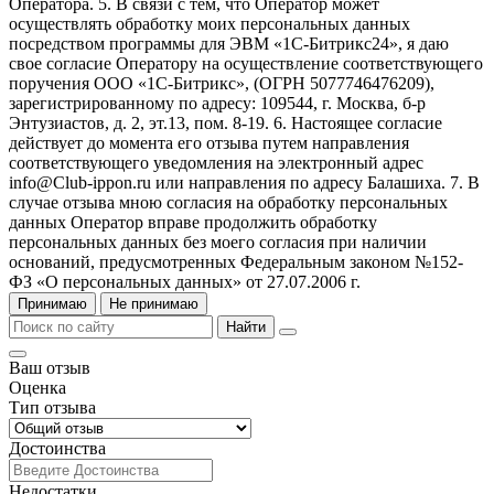
Оператора. 5. В связи с тем, что Оператор может
осуществлять обработку моих персональных данных
посредством программы для ЭВМ «1С-Битрикс24», я даю
свое согласие Оператору на осуществление соответствующего
поручения ООО «1С-Битрикс», (ОГРН 5077746476209),
зарегистрированному по адресу: 109544, г. Москва, б-р
Энтузиастов, д. 2, эт.13, пом. 8-19. 6. Настоящее согласие
действует до момента его отзыва путем направления
соответствующего уведомления на электронный адрес
info@Club-ippon.ru или направления по адресу Балашиха. 7. В
случае отзыва мною согласия на обработку персональных
данных Оператор вправе продолжить обработку
персональных данных без моего согласия при наличии
оснований, предусмотренных Федеральным законом №152-
ФЗ «О персональных данных» от 27.07.2006 г.
Принимаю
Не принимаю
Найти
Ваш отзыв
Оценка
Тип отзыва
Достоинства
Недостатки