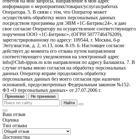
ответов на мои запросы, направление в мой адрес
информации о мероприятиях/товарах/услугах/работах
Оператора. 5. В связи с тем, что Оператор может
осуществлять обработку моих персональных данных
посредством программы для ЭВМ «1С-Битрикс24», я даю
свое согласие Оператору на осуществление соответствующего
поручения ООО «1С-Битрикс», (ОГРН 5077746476209),
зарегистрированному по адресу: 109544, г. Москва, б-р
Энтузиастов, д. 2, эт.13, пом. 8-19. 6. Настоящее согласие
действует до момента его отзыва путем направления
соответствующего уведомления на электронный адрес
info@Club-ippon.ru или направления по адресу Балашиха. 7. В
случае отзыва мною согласия на обработку персональных
данных Оператор вправе продолжить обработку
персональных данных без моего согласия при наличии
оснований, предусмотренных Федеральным законом №152-
ФЗ «О персональных данных» от 27.07.2006 г.
Принимаю
Не принимаю
Найти
Ваш отзыв
Оценка
Тип отзыва
Достоинства