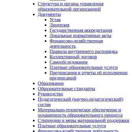
Структура и органы управления
образовательной организацией
Документы
Устав
Лицензия
Государственная аккредитация
Локальные нормативные акты
Финансово-хозяйственная
деятельность
Правила внутреннего распорядка
Коллективный договор
Самообследование
Платные образовательные услуги
Предписания и отчеты об исполнении
предписаний
Образование
Образовательные стандарты
Руководство
Педагогический (научно-педагогический)
состав
Материально-техническое обеспечение и
оснащенность образовательного процесса
Стипендии и меры материальной поддержки
Платные образовательные услуги
Финансово-хозяйственная деятельность