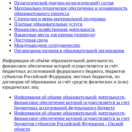
Педагогический (научно-педагогический) состав
Материально-техническое обеспечение и оснащенность
образовательного процесса
Стипендии и меры материальной поддержки
Платные образовательные услуги
Финансово-хозяйственная деятельность
Вакантные места для приема (перевода)
Доступная среда
Международное сотрудничество
Организация питания в образовательной организации
Информация об объёме образовательной деятельности,
финансовое обеспечение которой осуществляется за счёт
бюджетных ассигнований федерального бюджета, бюджетов
субъектов Российской Федерации, местных бюджетов, по
договорам об образовании за счёт средств физических и (или)
юридических лиц
Информация об объеме образовательной деятельности,
финансовое обеспечение которой осуществляется за счет
бюджетных ассигнований федерального бюджета
Информация об объеме образовательной деятельности,
финансовое обеспечение которой осуществляется за счет
бюджетов субъектов Российской Федерации - Окской
области