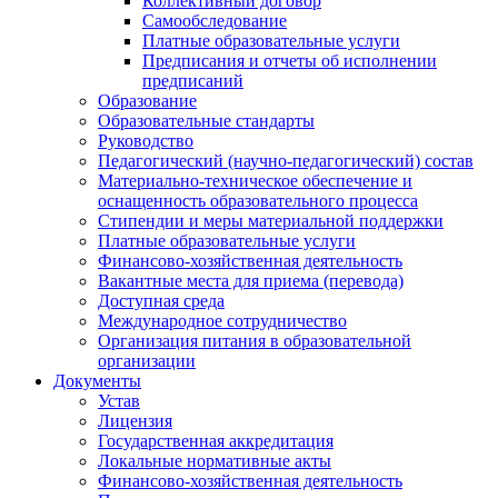
Коллективный договор
Самообследование
Платные образовательные услуги
Предписания и отчеты об исполнении
предписаний
Образование
Образовательные стандарты
Руководство
Педагогический (научно-педагогический) состав
Материально-техническое обеспечение и
оснащенность образовательного процесса
Стипендии и меры материальной поддержки
Платные образовательные услуги
Финансово-хозяйственная деятельность
Вакантные места для приема (перевода)
Доступная среда
Международное сотрудничество
Организация питания в образовательной
организации
Документы
Устав
Лицензия
Государственная аккредитация
Локальные нормативные акты
Финансово-хозяйственная деятельность