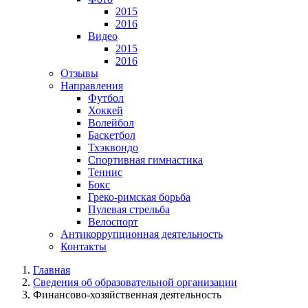
2015
2016
Видео
2015
2016
Отзывы
Направления
Футбол
Хоккей
Волейбол
Баскетбол
Тхэквондо
Спортивная гимнастика
Теннис
Бокс
Греко-римская борьба
Пулевая стрельба
Велоспорт
Антикоррупционная деятельность
Контакты
Главная
Сведения об образовательной организации
Финансово-хозяйственная деятельность