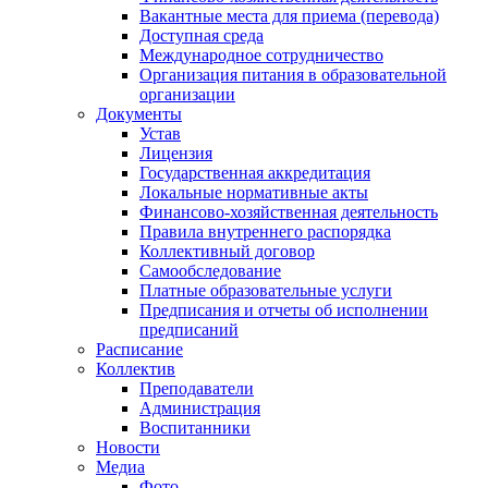
Вакантные места для приема (перевода)
Доступная среда
Международное сотрудничество
Организация питания в образовательной
организации
Документы
Устав
Лицензия
Государственная аккредитация
Локальные нормативные акты
Финансово-хозяйственная деятельность
Правила внутреннего распорядка
Коллективный договор
Самообследование
Платные образовательные услуги
Предписания и отчеты об исполнении
предписаний
Расписание
Коллектив
Преподаватели
Администрация
Воспитанники
Новости
Медиа
Фото