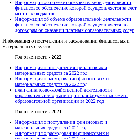
Информация об объеме образовательной деятельности,
финансовое обеспечение которой осуществляется за счет
местных бюджетов
Информация об объеме образовательной деятельности,
финансовое обеспечение которой осуществляется по
договорам об оказании платных образовательных услуг
Информация о поступлении и расходовании финансовых и
материальных средств
Год отчетности -
2022
Информация о поступлении финансовых и
материальных средств за 2022 год
Информация о расходовании финансовых и
материальных средств за 2022 год
план финансово-хозяйственной деятельности
образовательной организации или бюджетные сметы
образовательной организации за 2022 год
Год отчетности -
2021
Информация о поступлении финансовых и
материальных средств за 2021 год
Информация о расходовании финансовых и
материальных средств за 2021 год