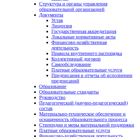
Структура и органы управления
образовательной организацией
Документы
Устав
Лицензия
Государственная аккредитация
Локальные нормативные акты
Финансово-хозяйственная
деятельность
Правила внутреннего распорядка
Коллективный договор
Самообследование
Платные образовательные услуги
Предписания и отчеты об исполнении
предписаний
Образование
Образовательные стандарты
Руководство
Педагогический (научно-педагогический)
состав
Материально-техническое обеспечение и
оснащенность образовательного процесса
Стипендии и меры материальной поддержки
Платные образовательные услуги
Финансово-хозяйственная деятельность