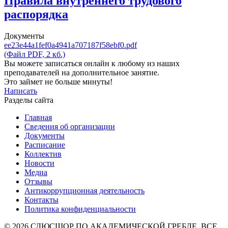
Правила внутреннего трудового
распорядка
Документы
ee23e44a1fef0a4941a707187f58ebf0.pdf
(Файл PDF, 2 кб.)
Вы можете записаться онлайн к любому из наших
преподавателей на дополнительное занятие.
Это займет не больше минуты!
Написать
Разделы сайта
Главная
Сведения об организации
Документы
Расписание
Коллектив
Новости
Медиа
Отзывы
Антикоррупционная деятельность
Контакты
Политика конфиденциальности
© 2026 СДЮСШОР ПО АКАДЕМИЧЕСКОЙ ГРЕБЛЕ. ВСЕ