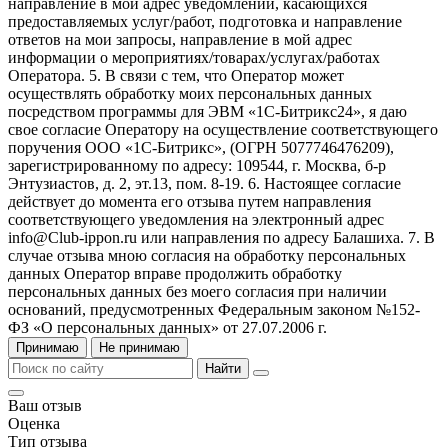
направление в мой адрес уведомлений, касающихся
предоставляемых услуг/работ, подготовка и направление
ответов на мои запросы, направление в мой адрес
информации о мероприятиях/товарах/услугах/работах
Оператора. 5. В связи с тем, что Оператор может
осуществлять обработку моих персональных данных
посредством программы для ЭВМ «1С-Битрикс24», я даю
свое согласие Оператору на осуществление соответствующего
поручения ООО «1С-Битрикс», (ОГРН 5077746476209),
зарегистрированному по адресу: 109544, г. Москва, б-р
Энтузиастов, д. 2, эт.13, пом. 8-19. 6. Настоящее согласие
действует до момента его отзыва путем направления
соответствующего уведомления на электронный адрес
info@Club-ippon.ru или направления по адресу Балашиха. 7. В
случае отзыва мною согласия на обработку персональных
данных Оператор вправе продолжить обработку
персональных данных без моего согласия при наличии
оснований, предусмотренных Федеральным законом №152-
ФЗ «О персональных данных» от 27.07.2006 г.
Принимаю
Не принимаю
Найти
Ваш отзыв
Оценка
Тип отзыва