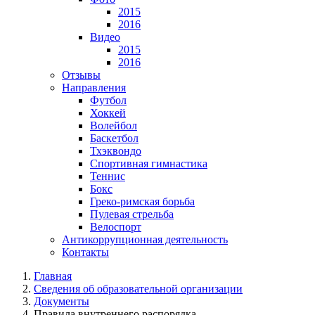
2015
2016
Видео
2015
2016
Отзывы
Направления
Футбол
Хоккей
Волейбол
Баскетбол
Тхэквондо
Спортивная гимнастика
Теннис
Бокс
Греко-римская борьба
Пулевая стрельба
Велоспорт
Антикоррупционная деятельность
Контакты
Главная
Сведения об образовательной организации
Документы
Правила внутреннего распорядка