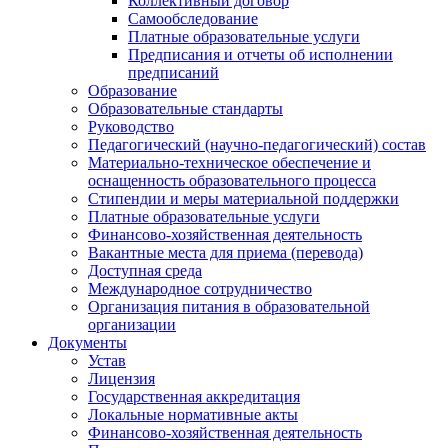
Коллективный договор
Самообследование
Платные образовательные услуги
Предписания и отчеты об исполнении
предписаний
Образование
Образовательные стандарты
Руководство
Педагогический (научно-педагогический) состав
Материально-техническое обеспечение и
оснащенность образовательного процесса
Стипендии и меры материальной поддержки
Платные образовательные услуги
Финансово-хозяйственная деятельность
Вакантные места для приема (перевода)
Доступная среда
Международное сотрудничество
Организация питания в образовательной
организации
Документы
Устав
Лицензия
Государственная аккредитация
Локальные нормативные акты
Финансово-хозяйственная деятельность