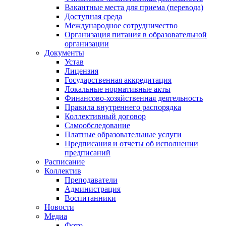
Вакантные места для приема (перевода)
Доступная среда
Международное сотрудничество
Организация питания в образовательной
организации
Документы
Устав
Лицензия
Государственная аккредитация
Локальные нормативные акты
Финансово-хозяйственная деятельность
Правила внутреннего распорядка
Коллективный договор
Самообследование
Платные образовательные услуги
Предписания и отчеты об исполнении
предписаний
Расписание
Коллектив
Преподаватели
Администрация
Воспитанники
Новости
Медиа
Фото