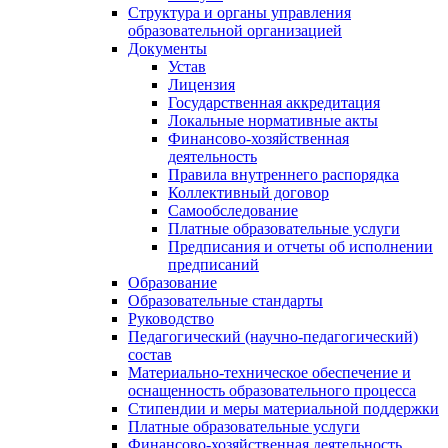
Структура и органы управления
образовательной организацией
Документы
Устав
Лицензия
Государственная аккредитация
Локальные нормативные акты
Финансово-хозяйственная
деятельность
Правила внутреннего распорядка
Коллективный договор
Самообследование
Платные образовательные услуги
Предписания и отчеты об исполнении
предписаний
Образование
Образовательные стандарты
Руководство
Педагогический (научно-педагогический)
состав
Материально-техническое обеспечение и
оснащенность образовательного процесса
Стипендии и меры материальной поддержки
Платные образовательные услуги
Финансово-хозяйственная деятельность