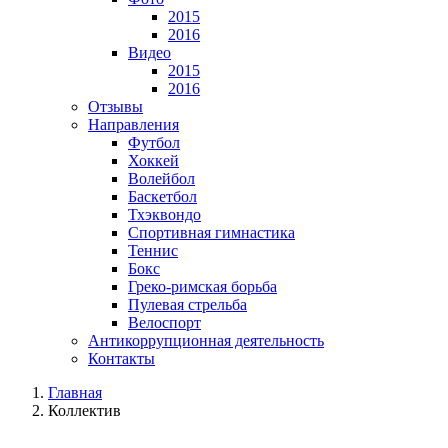
2015
2016
Видео
2015
2016
Отзывы
Направления
Футбол
Хоккей
Волейбол
Баскетбол
Тхэквондо
Спортивная гимнастика
Теннис
Бокс
Греко-римская борьба
Пулевая стрельба
Велоспорт
Антикоррупционная деятельность
Контакты
Главная
Коллектив