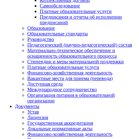
Коллективный договор
Самообследование
Платные образовательные услуги
Предписания и отчеты об исполнении
предписаний
Образование
Образовательные стандарты
Руководство
Педагогический (научно-педагогический) состав
Материально-техническое обеспечение и
оснащенность образовательного процесса
Стипендии и меры материальной поддержки
Платные образовательные услуги
Финансово-хозяйственная деятельность
Вакантные места для приема (перевода)
Доступная среда
Международное сотрудничество
Организация питания в образовательной
организации
Документы
Устав
Лицензия
Государственная аккредитация
Локальные нормативные акты
Финансово-хозяйственная деятельность