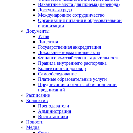
Вакантные места для приема (перевода)
Доступная среда
Международное сотрудничество
Организация питания в образовательной
организации
Документы
Устав
Лицензия
Государственная аккредитация
Локальные нормативные акты
Финансово-хозяйственная деятельность
Правила внутреннего распорядка
Коллективный договор
Самообследование
Платные образовательные услуги
Предписания и отчеты об исполнении
предписаний
Расписание
Коллектив
Преподаватели
Администрация
Воспитанники
Новости
Медиа
Фото